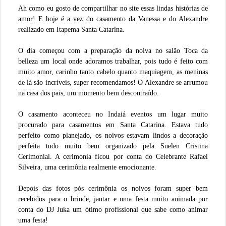
Ah como eu gosto de compartilhar no site essas lindas histórias de
amor! E hoje é a vez do casamento da Vanessa e do Alexandre
realizado em Itapema Santa Catarina.
O dia começou com a preparação da noiva no salão Toca da
belleza um local onde adoramos trabalhar, pois tudo é feito com
muito amor, carinho tanto cabelo quanto maquiagem, as meninas
de lá são incríveis, super recomendamos! O Alexandre se arrumou
na casa dos pais, um momento bem descontraído.
O casamento aconteceu no Indaiá eventos um lugar muito
procurado para casamentos em Santa Catarina. Estava tudo
perfeito como planejado, os noivos estavam lindos a decoração
perfeita tudo muito bem organizado pela Suelen Cristina
Cerimonial. A cerimonia ficou por conta do Celebrante Rafael
Silveira, uma cerimônia realmente emocionante.
Depois das fotos pós cerimônia os noivos foram super bem
recebidos para o brinde, jantar e uma festa muito animada por
conta do DJ Juka um ótimo profissional que sabe como animar
uma festa!