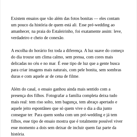
Existem ensaios que vão além das fotos bonitas — eles contam
um pouco da história de quem está ali. Esse pré-wedding ao
amanhecer, na praia do Estaleirinho, foi exatamente assim: leve,
verdadeiro e cheio de conexão.
A escolha do horário fez toda a diferença. A luz suave do começo
do dia trouxe um clima calmo, sem pressa, com cores mais
delicadas no céu e no mar. É esse tipo de luz que a gente busca
para criar imagens mais naturais, com pele bonita, sem sombras
duras e com aquele ar de cena de filme.
Além do casal, o ensaio ganhou ainda mais sentido com a
presença dos filhos. Fotografar a família completa deixa tudo
mais real: tem riso solto, tem bagunça, tem abraço apertado e
aquele jeito espontâneo que só quem vive o dia a dia junto
consegue ter. Para quem sonha com um pré-wedding e já tem
filhos, esse tipo de ensaio mostra que é totalmente possível viver
esse momento a dois sem deixar de incluir quem faz parte da
história.