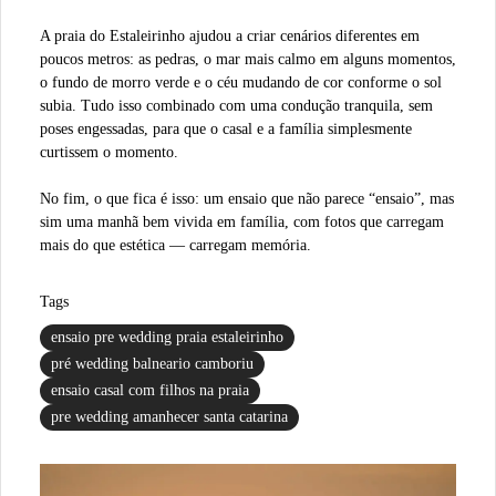
A praia do Estaleirinho ajudou a criar cenários diferentes em
poucos metros: as pedras, o mar mais calmo em alguns momentos,
o fundo de morro verde e o céu mudando de cor conforme o sol
subia. Tudo isso combinado com uma condução tranquila, sem
poses engessadas, para que o casal e a família simplesmente
curtissem o momento.
No fim, o que fica é isso: um ensaio que não parece “ensaio”, mas
sim uma manhã bem vivida em família, com fotos que carregam
mais do que estética — carregam memória.
Tags
ensaio pre wedding praia estaleirinho
pré wedding balneario camboriu
ensaio casal com filhos na praia
pre wedding amanhecer santa catarina