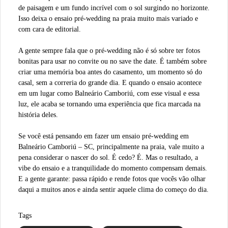
de paisagem e um fundo incrível com o sol surgindo no horizonte.
Isso deixa o ensaio pré-wedding na praia muito mais variado e
com cara de editorial.
A gente sempre fala que o pré-wedding não é só sobre ter fotos
bonitas para usar no convite ou no save the date. É também sobre
criar uma memória boa antes do casamento, um momento só do
casal, sem a correria do grande dia. E quando o ensaio acontece
em um lugar como Balneário Camboriú, com esse visual e essa
luz, ele acaba se tornando uma experiência que fica marcada na
história deles.
Se você está pensando em fazer um ensaio pré-wedding em
Balneário Camboriú – SC, principalmente na praia, vale muito a
pena considerar o nascer do sol. É cedo? É. Mas o resultado, a
vibe do ensaio e a tranquilidade do momento compensam demais.
E a gente garante: passa rápido e rende fotos que vocês vão olhar
daqui a muitos anos e ainda sentir aquele clima do começo do dia.
Tags