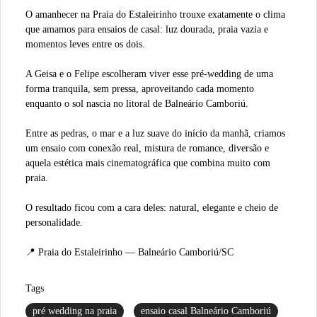
O amanhecer na Praia do Estaleirinho trouxe exatamente o clima
que amamos para ensaios de casal: luz dourada, praia vazia e
momentos leves entre os dois.
A Geisa e o Felipe escolheram viver esse pré-wedding de uma
forma tranquila, sem pressa, aproveitando cada momento
enquanto o sol nascia no litoral de Balneário Camboriú.
Entre as pedras, o mar e a luz suave do início da manhã, criamos
um ensaio com conexão real, mistura de romance, diversão e
aquela estética mais cinematográfica que combina muito com
praia.
O resultado ficou com a cara deles: natural, elegante e cheio de
personalidade.
📍 Praia do Estaleirinho — Balneário Camboriú/SC
Tags
pré wedding na praia
ensaio casal Balneário Camboriú