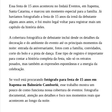
Essa festa de 15 anos aconteceu no Indaiá Eventos, em Itapema,
Santa Catarina, e marcou um momento especial para a família. Já
havíamos fotografado a festa de 15 anos da irmã da debutante
alguns anos antes, e foi muito legal voltar para registrar mais um
capítulo da história deles.
A cobertura fotográfica de debutante inclui desde os detalhes da
decoração e do ambiente do evento até os principais momentos da
noite: entrada da aniversariante, fotos com a família, convidados,
corte do bolo e a pista de dança. Esse tipo de registro é importante
para contar a história completa da festa, não só os retratos
posados, mas também as expressões espontâneas e a energia da
celebração.
Se você está procurando
fotógrafo para festa de 15 anos em
Itapema ou Balneário Camboriú
, esse trabalho mostra um
pouco de como funciona nossa cobertura de eventos: fotografia
documental, atenção aos detalhes e foco nos momentos reais que
acontecem ao longo da noite.