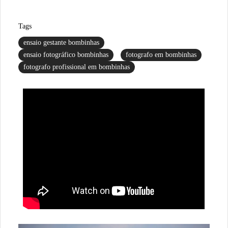
Tags
ensaio gestante bombinhas
ensaio fotográfico bombinhas
fotografo em bombinhas
fotografo profissional em bombinhas