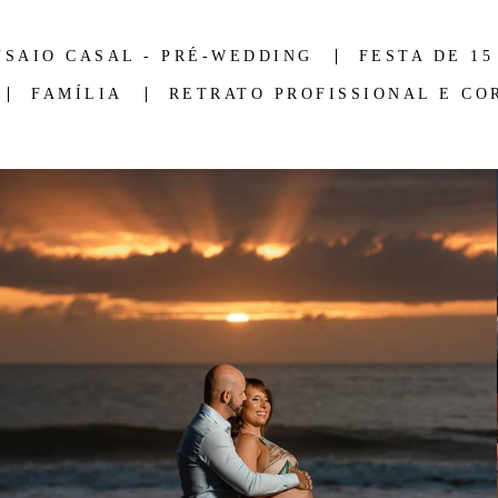
NSAIO CASAL - PRÉ-WEDDING
FESTA DE 15
FAMÍLIA
RETRATO PROFISSIONAL E CO