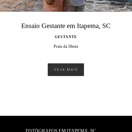
Ensaio Gestante em Itapema, SC
GESTANTE
Praia da Ilhota
VEJA MAIS
FOTÓGRAFOS EM ITAPEMA, SC