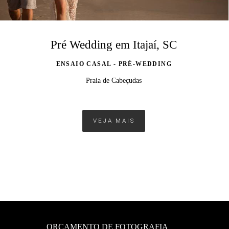
Pré Wedding em Itajaí, SC
ENSAIO CASAL - PRÉ-WEDDING
Praia de Cabeçudas
VEJA MAIS
ORÇAMENTO DE FOTOGRAFIA