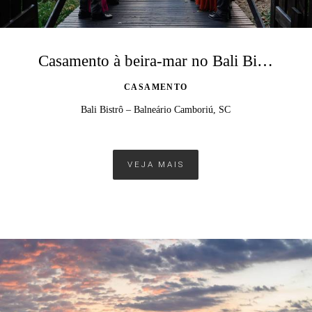
Casamento à beira-mar no Bali Bistrô em Balneário Camboriú
CASAMENTO
Bali Bistrô – Balneário Camboriú, SC
VEJA MAIS