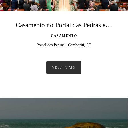
Casamento no Portal das Pedras em Camboriú
CASAMENTO
Portal das Pedras - Camboriú, SC
VEJA MAIS