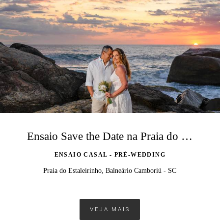
Ensaio Save the Date na Praia do Estaleirinho em Balneário Camboriú – SC
ENSAIO CASAL - PRÉ-WEDDING
Praia do Estaleirinho, Balneário Camboriú - SC
VEJA MAIS