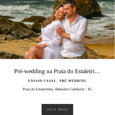
Pré-wedding na Praia do Estaleirinho: Ensaio de Casal no Litoral SC
ENSAIO CASAL - PRÉ-WEDDING
Praia do Estaleirinho, Balneário Camboriú - SC
VEJA MAIS