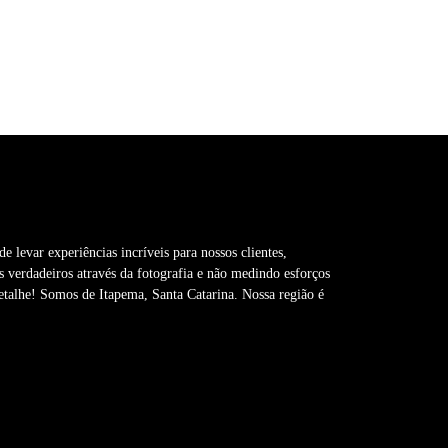
e levar experiências incríveis para nossos clientes,
 verdadeiros através da fotografia e não medindo esforços
etalhe! Somos de Itapema, Santa Catarina. Nossa região é