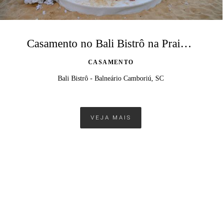
Casamento no Bali Bistrô na Praia do Estaleirinho
CASAMENTO
Bali Bistrô - Balneário Camboriú, SC
VEJA MAIS