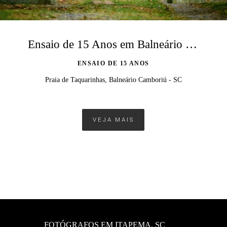
Ensaio de 15 Anos em Balneário Camboriú – Fotógrafo de Debutantes
ENSAIO DE 15 ANOS
Praia de Taquarinhas, Balneário Camboriú - SC
VEJA MAIS
FOTÓGRAFOS EM ITAPEMA, SC