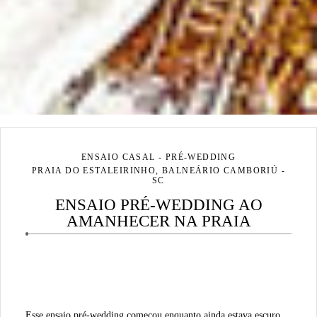
ENSAIO CASAL - PRÉ-WEDDING
PRAIA DO ESTALEIRINHO, BALNEÁRIO CAMBORIÚ -
SC
ENSAIO PRÉ-WEDDING AO
AMANHECER NA PRAIA
Esse ensaio pré-wedding começou enquanto ainda estava escuro,