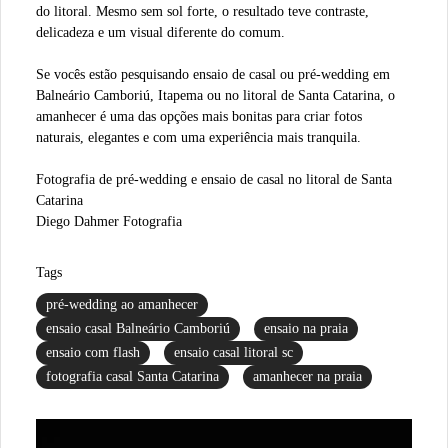
do litoral. Mesmo sem sol forte, o resultado teve contraste,
delicadeza e um visual diferente do comum.
Se vocês estão pesquisando ensaio de casal ou pré-wedding em
Balneário Camboriú, Itapema ou no litoral de Santa Catarina, o
amanhecer é uma das opções mais bonitas para criar fotos
naturais, elegantes e com uma experiência mais tranquila.
Fotografia de pré-wedding e ensaio de casal no litoral de Santa
Catarina
Diego Dahmer Fotografia
Tags
pré-wedding ao amanhecer
ensaio casal Balneário Camboriú
ensaio na praia
ensaio com flash
ensaio casal litoral sc
fotografia casal Santa Catarina
amanhecer na praia