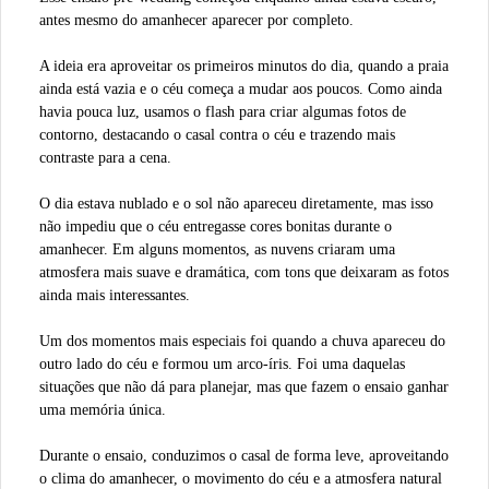
antes mesmo do amanhecer aparecer por completo.
A ideia era aproveitar os primeiros minutos do dia, quando a praia
ainda está vazia e o céu começa a mudar aos poucos. Como ainda
havia pouca luz, usamos o flash para criar algumas fotos de
contorno, destacando o casal contra o céu e trazendo mais
contraste para a cena.
O dia estava nublado e o sol não apareceu diretamente, mas isso
não impediu que o céu entregasse cores bonitas durante o
amanhecer. Em alguns momentos, as nuvens criaram uma
atmosfera mais suave e dramática, com tons que deixaram as fotos
ainda mais interessantes.
Um dos momentos mais especiais foi quando a chuva apareceu do
outro lado do céu e formou um arco-íris. Foi uma daquelas
situações que não dá para planejar, mas que fazem o ensaio ganhar
uma memória única.
Durante o ensaio, conduzimos o casal de forma leve, aproveitando
o clima do amanhecer, o movimento do céu e a atmosfera natural